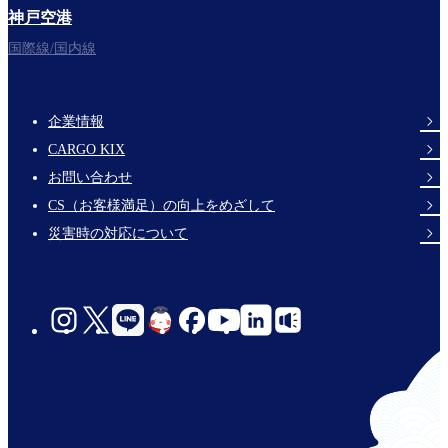
神戸空港
国際線/国内線
企業情報
Footer
CARGO KIX
Links
お問い合わせ
CS（お客様満足）の向上をめざして
災害時の対応について
social-
links-
jp-