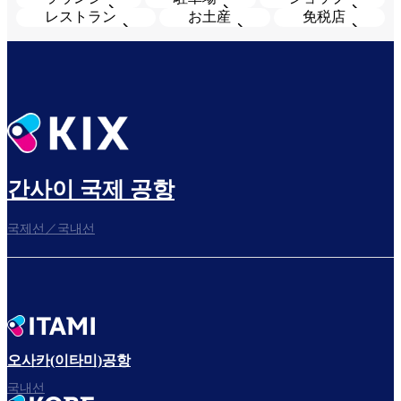
レストラン
お土産
免税店
간사이 국제 공항
국제선／국내선
오사카(이타미)공항
국내선