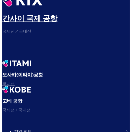
간사이 국제 공항
국제선／국내선
오사카(이타미)공항
국내선
고베 공항
국제선 / 국내선
기업 정보