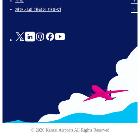
문의
en-
재해시의 대응에 대하여
Social
Links
© 2026 Kansai Airports All Rights Reserved