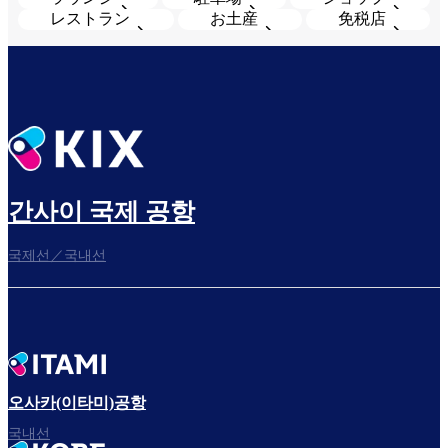
レストラン
お土産
免税店
간사이 국제 공항
국제선／국내선
오사카(이타미)공항
국내선