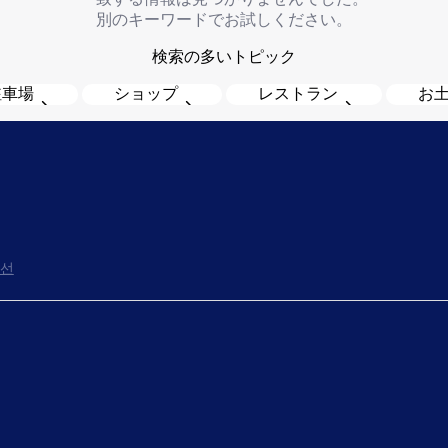
別のキーワードでお試しください。
検索の多いトピック
駐車場
ショップ
レストラン
お
선