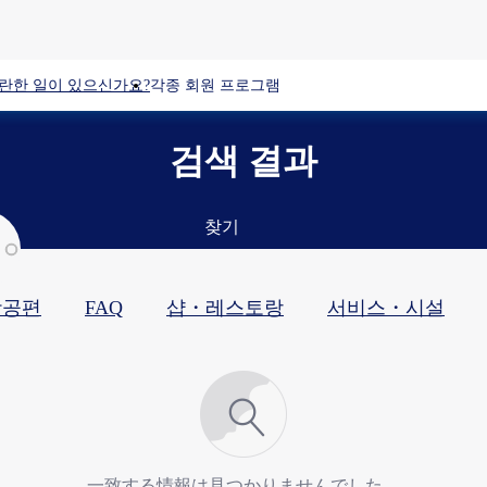
란한 일이 있으신가요?
각종 회원 프로그램
검색 결과
찾기
항공편
FAQ
샵・레스토랑​
서비스・시설​
一致する情報は見つかりませんでした。