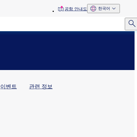
toolbar
한국어
공항 안내도
menu
이벤트
관련 정보