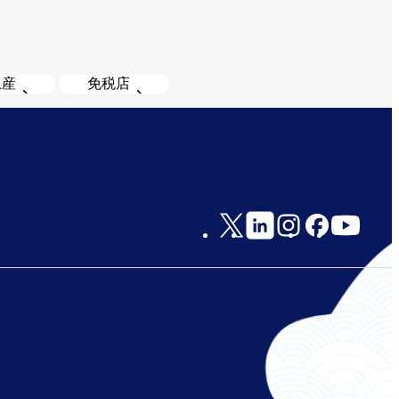
土産
免税店
Social
Links