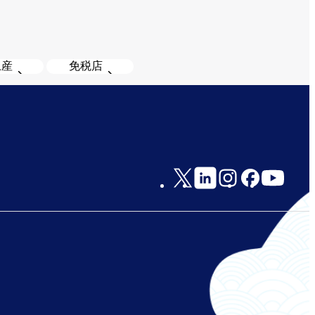
土産
免税店
Social
Links