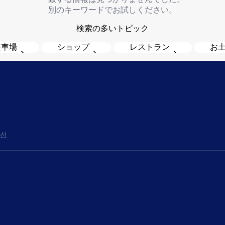
別のキーワードでお試しください。
検索の多いトピック
駐車場
ショップ
レストラン
お
선