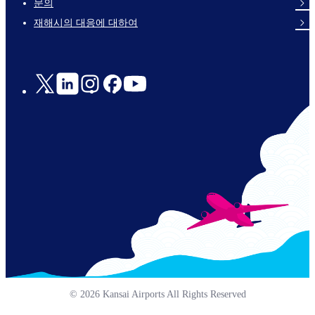
문의
en-
재해시의 대응에 대하여
Social
Links
© 2026 Kansai Airports All Rights Reserved