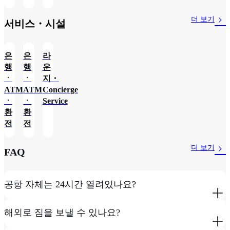
더 보기
서비스・시설
은
은
라
행
행
운
ㆍ
ㆍ
지・
ATM
ATM
Concierge
ㆍ
ㆍ
Service
환
환
전
전
더 보기
FAQ
공항 자체는 24시간 열려있나요?
해외로 짐을 보낼 수 있나요?