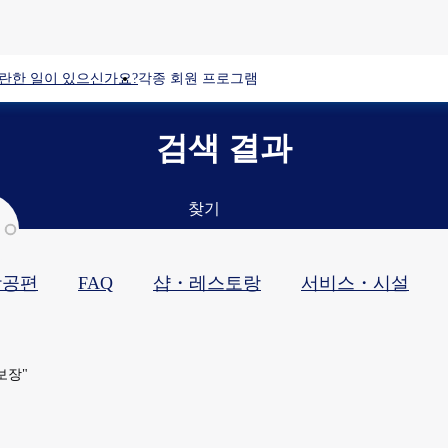
란한 일이 있으신가요?
각종 회원 프로그램
검색 결과
찾기
항공편
FAQ
샵・레스토랑​
서비스・시설​
보장"