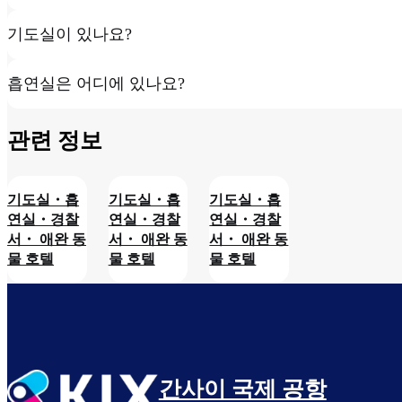
기도실이 있나요?
흡연실은 어디에 있나요?
관련 정보​
기도실・흡
기도실・흡
기도실・흡
연실・경찰
연실・경찰
연실・경찰
서・ 애완 동
서・ 애완 동
서・ 애완 동
물 호텔
물 호텔
물 호텔
간사이 국제 공항