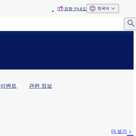
toolbar
한국어
공항 안내도
menu
이벤트
관련 정보
더 보기