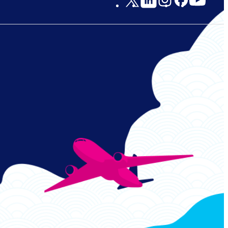
Links