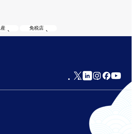
土産
免税店
Social
Links