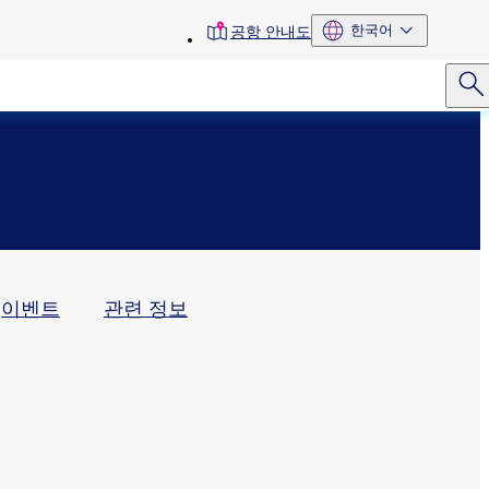
toolbar
한국어
공항 안내도
menu
이벤트
관련 정보