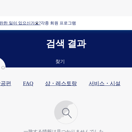
란한 일이 있으신가요?
각종 회원 프로그램
검색 결과
찾기
항공편
FAQ
샵・레스토랑​
서비스・시설​
一致する情報は見つかりませんでした。