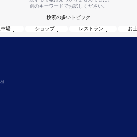
別のキーワードでお試しください。
検索の多いトピック
駐車場
ショップ
レストラン
お
선