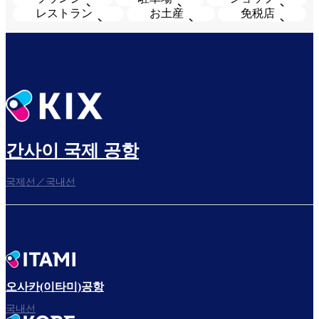
レストラン
お土産
免税店
간사이 국제 공항
국제선／국내선
오사카(이타미)공항
국내선