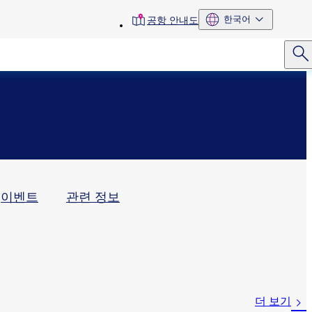
toolbar
한국어
공항 안내도
menu
이벤트
관련 정보
더 보기