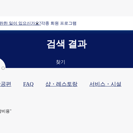
란한 일이 있으신가요?
각종 회원 프로그램
검색 결과
찾기
항공편
FAQ
샵・레스토랑​
서비스・시설​
담비용"