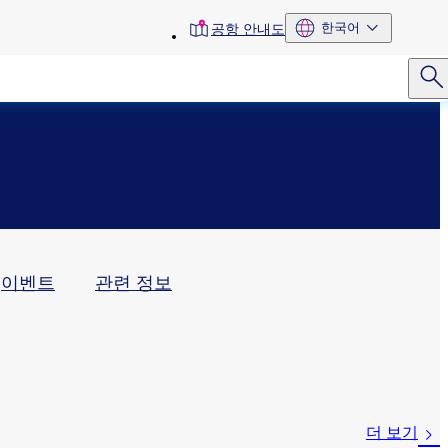
toolbar
한국어
공항 안내도
menu
이벤트
관련 정보
더 보기