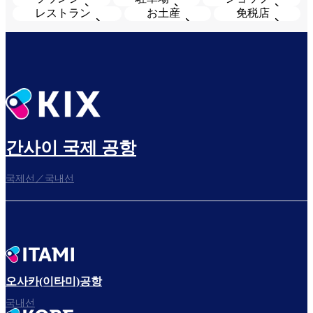
レストラン
お土産
免税店
간사이 국제 공항
국제선／국내선
오사카(이타미)공항
국내선