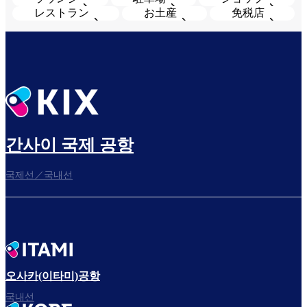
レストラン
お土産
免税店
간사이 국제 공항
국제선／국내선
오사카(이타미)공항
국내선