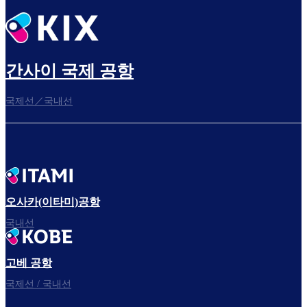
간사이 국제 공항
국제선／국내선
오사카(이타미)공항
국내선
고베 공항
국제선 / 국내선