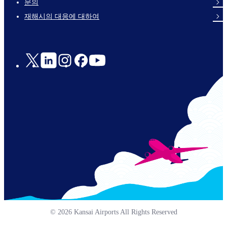
문의
en-
재해시의 대응에 대하여
Social
Links
© 2026 Kansai Airports All Rights Reserved