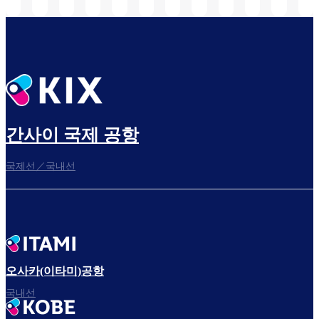
선)
간사이 국제 공항
국제선／국내선
오사카(이타미)공항
국내선