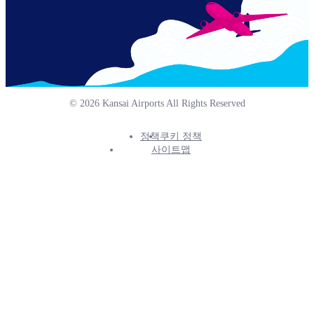
© 2026 Kansai Airports All Rights Reserved
정책
쿠키 정책
Footer
사이트맵
Info
Menu