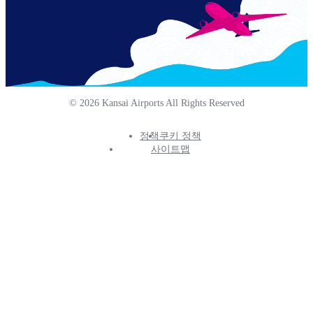
© 2026 Kansai Airports All Rights Reserved
정책
쿠키 정책
Footer
사이트맵
Info
Menu