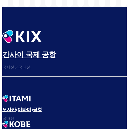
선)
간사이 국제 공항
국제선／국내선
오사카(이타미)공항
국내선