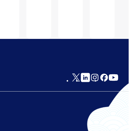
검
검
색
색
전
전
Social
Links