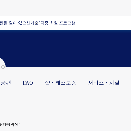
란한 일이 있으신가요?
각종 회원 프로그램
항공편
FAQ
샵・레스토랑​
서비스・시설​
인출횡령믹싱"