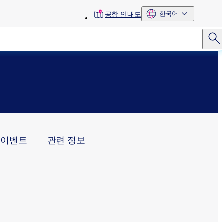
toolbar
한국어
공항 안내도
menu
이벤트
관련 정보