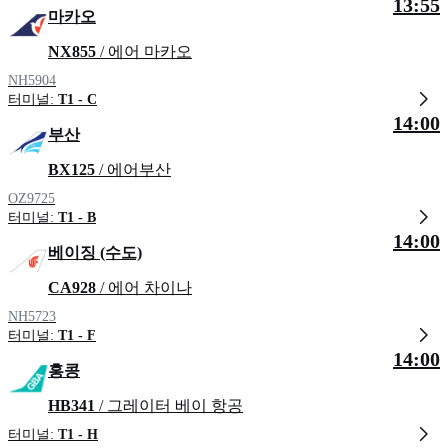
13:55
마카오
NX855
/ 에어 마카오
NH5904
터미널:
T1 - C
14:00
부산
BX125
/ 에어부산
OZ9725
터미널:
T1 - B
14:00
베이징 (수도)
CA928
/ 에어 차이나
NH5723
터미널:
T1 - F
14:00
홍콩
HB341
/ 그레이터 베이 항공
터미널:
T1 - H