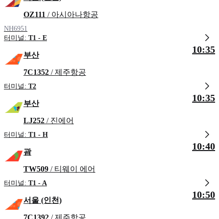
OZ111
/ 아시아나항공
NH6951
터미널:
T1 - E
10:35
부산
7C1352
/ 제주항공
터미널:
T2
10:35
부산
LJ252
/ 진에어
터미널:
T1 - H
10:40
괌
TW509
/ 티웨이 에어
터미널:
T1 - A
10:50
서울 (인천)
7C1392
/ 제주항공