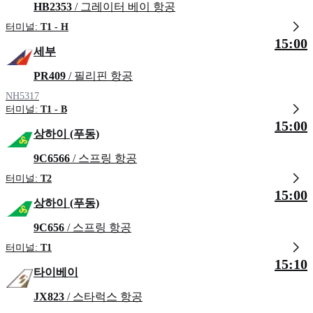
HB2353
/ 그레이터 베이 항공
터미널:
T1 - H
15:00
세부
PR409
/ 필리핀 항공
NH5317
터미널:
T1 - B
15:00
상하이 (푸동)
9C6566
/ 스프링 항공
터미널:
T2
15:00
상하이 (푸동)
9C656
/ 스프링 항공
터미널:
T1
15:10
타이베이
JX823
/ 스타럭스 항공