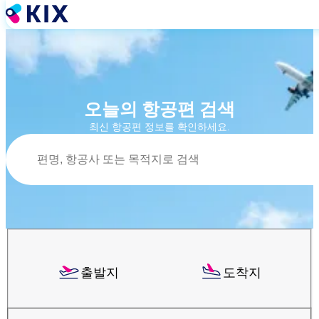
주
요
콘
텐
츠
로
건
오늘의 항공편 검색
너
최신 항공편 정보를 확인하세요.
뛰
검색
기
출발지
도착지