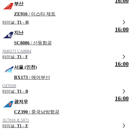
16:00
부산
ZE916
/ 이스타 제트
터미널:
T1 - H
16:00
지난
SC8086
/ 산둥항공
NH6571
CA8884
터미널:
T1 - F
16:00
서울 (인천)
BX173
/ 에어부산
OZ9569
터미널:
T1 - B
16:00
광저우
CZ390
/ 중국남방항공
3U7018
JL5071
터미널:
T1 - E