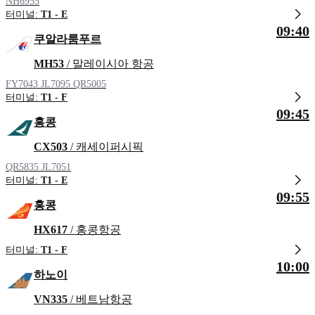
NH6955
터미널:
T1 - E
09:40
쿠알라룸푸르
MH53
/ 말레이시아 항공
FY7043
JL7095
QR5005
터미널:
T1 - F
09:45
홍콩
CX503
/ 캐세이퍼시픽
QR5835
JL7051
터미널:
T1 - E
09:55
홍콩
HX617
/ 홍콩항공
터미널:
T1 - F
10:00
하노이
VN335
/ 베트남항공