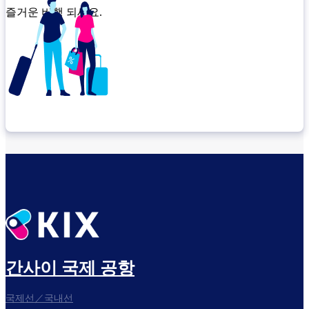
즐거운 비행 되세요.
환승 위치 확인
출발 전 여유롭게 보내세요
간사이 국제 공항
국제선／국내선