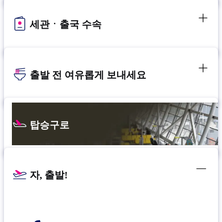
세관ㆍ출국 수속
출발 전 여유롭게 보내세요
탑승구로
자, 출발!