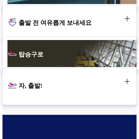
출발 전 여유롭게 보내세요
탑승구로
자, 출발!
환승 위치 확인