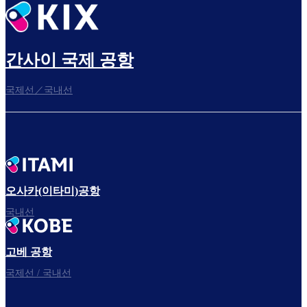
출발 전 여유롭게 보내세요
간사이 국제 공항
국제선／국내선
탑승구로
자, 출발!
오사카(이타미)공항
국내선
고베 공항
국제선 / 국내선