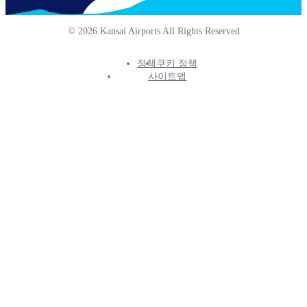
© 2026 Kansai Airports All Rights Reserved
정책
쿠키 정책
Footer
사이트맵
Info
Menu