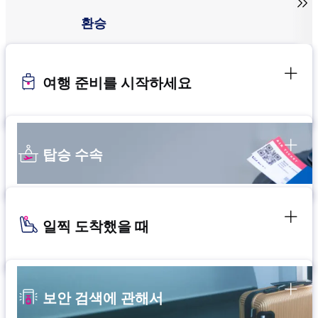

환승
여행 준비를 시작하세요
탑승 수속
일찍 도착했을 때
보안 검색에 관해서