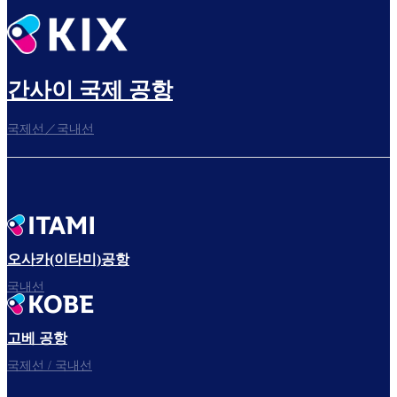
출발 전 여유롭게 보내세요
간사이 국제 공항
국제선／국내선
탑승구로
자, 출발!
오사카(이타미)공항
국내선
고베 공항
국제선 / 국내선