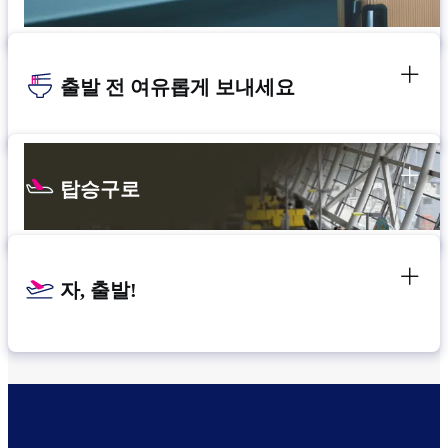
출발 전 여유롭게 보내세요
탑승구로
자, 출발!
환승 위치 확인