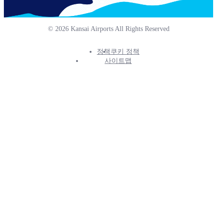
© 2026 Kansai Airports All Rights Reserved
정책
쿠키 정책
Footer
사이트맵
Info
Menu