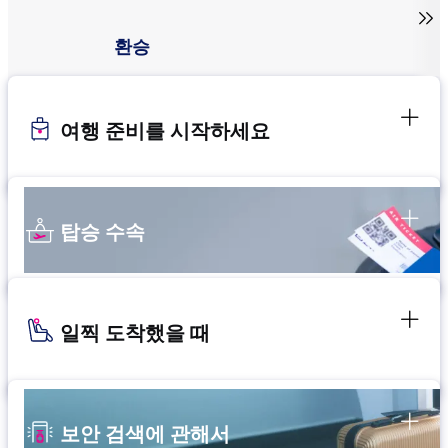

환승
여행 준비를 시작하세요
탑승 수속
일찍 도착했을 때
보안 검색에 관해서