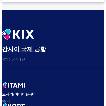
간사이 국제 공항
국제선／국내선
오사카(이타미)공항
국내선