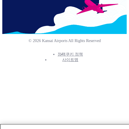
© 2026 Kansai Airports All Rights Reserved
정책
쿠키 정책
Footer
사이트맵
Info
Menu