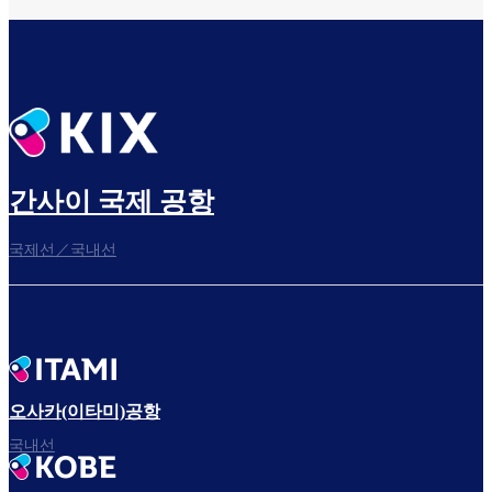
간사이 국제 공항
국제선／국내선
오사카(이타미)공항
국내선