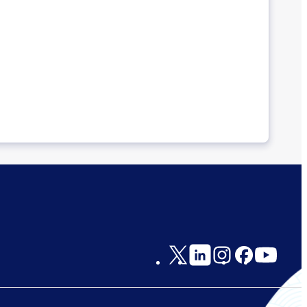
Social
Links