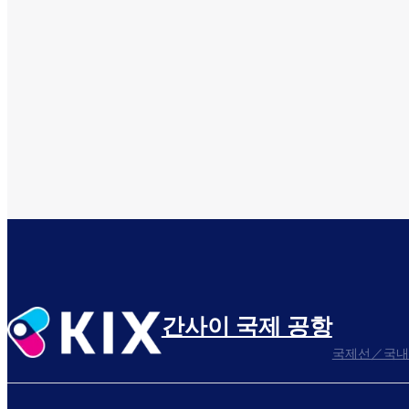
간사이 국제 공항
국제선／국내