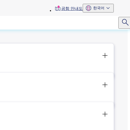
toolbar
한국어
공항 안내도
menu