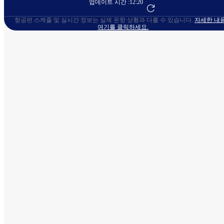
업데이트 시간 :
12:20
항공편 예약하기
항공편 스케줄 및 실시간 정보는 실제 운항 상황과 다를 수 있습니다.
자세한 내
여기를 클릭하세요.