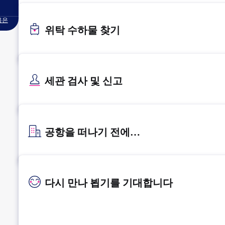
용은
위탁 수하물 찾기
세관 검사 및 신고
공항을 떠나기 전에…
다시 만나 뵙기를 기대합니다