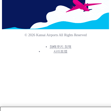
© 2026 Kansai Airports All Rights Reserved
정책
쿠키 정책
Footer
사이트맵
Info
Menu