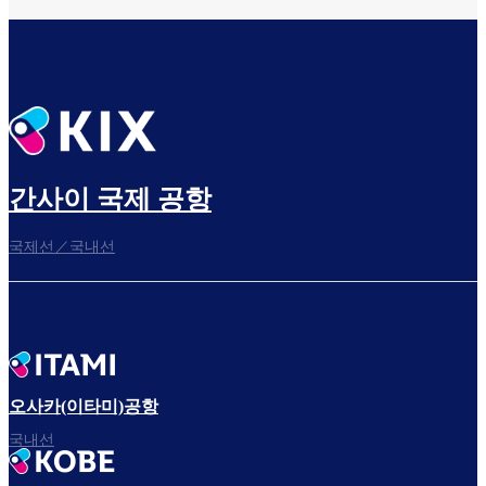
간사이 국제 공항
국제선／국내선
오사카(이타미)공항
국내선