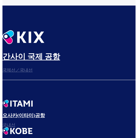
간사이 국제 공항
국제선／국내선
오사카(이타미)공항
국내선