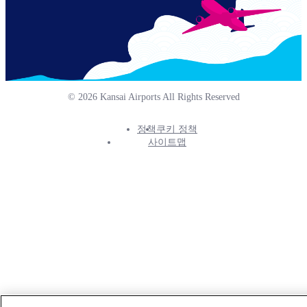
© 2026 Kansai Airports All Rights Reserved
정책
쿠키 정책
Footer
사이트맵
Info
Menu