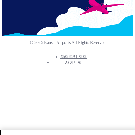
© 2026 Kansai Airports All Rights Reserved
정책
쿠키 정책
Footer
사이트맵
Info
Menu