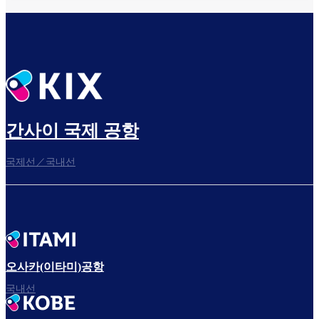
간사이 국제 공항
국제선／국내선
오사카(이타미)공항
국내선