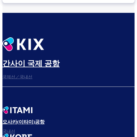
간사이 국제 공항
국제선／국내선
오사카(이타미)공항
국내선