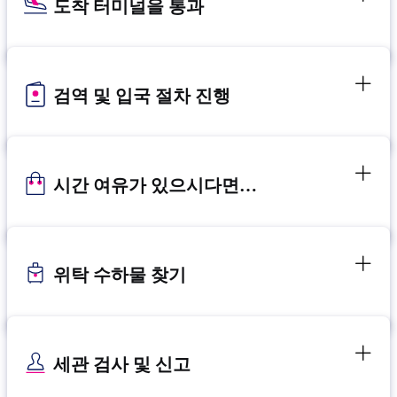
도착 터미널을 통과
검역 및 입국 절차 진행
시간 여유가 있으시다면…
위탁 수하물 찾기
세관 검사 및 신고