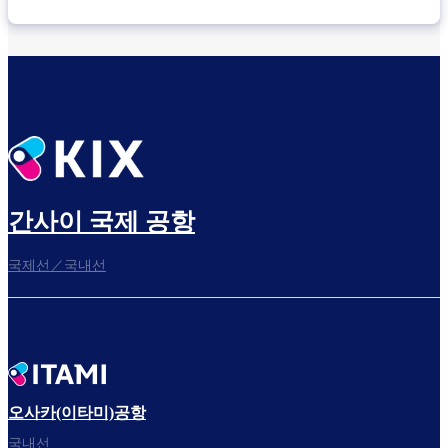
간사이 국제 공항
국제선／국내선
오사카(이타미)공항
국내선