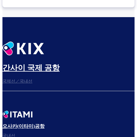
간사이 국제 공항
국제선／국내선
오사카(이타미)공항
국내선