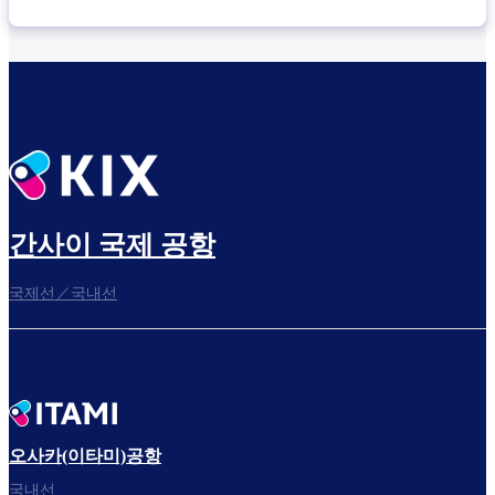
간사이 국제 공항
국제선／국내선
오사카(이타미)공항
국내선