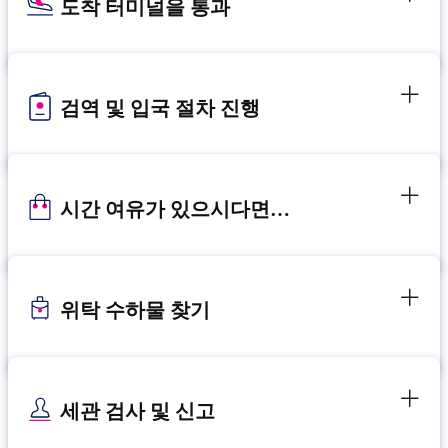
도착 터미널을 통과
검역 및 입국 절차 진행
시간 여유가 있으시다면…
위탁 수하물 찾기
세관 검사 및 신고