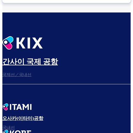
간사이 국제 공항
국제선／국내선
오사카(이타미)공항
국내선