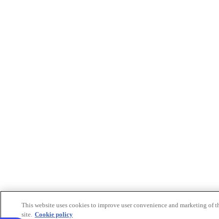
This website uses cookies to improve user convenience and marketing of t
site.
Cookie policy