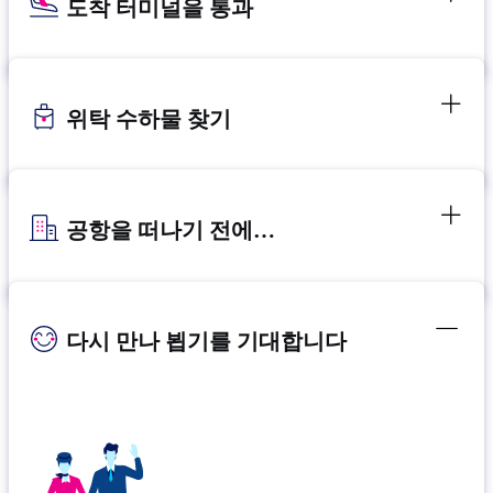
도착 터미널을 통과
위탁 수하물 찾기
공항을 떠나기 전에…
다시 만나 뵙기를 기대합니다