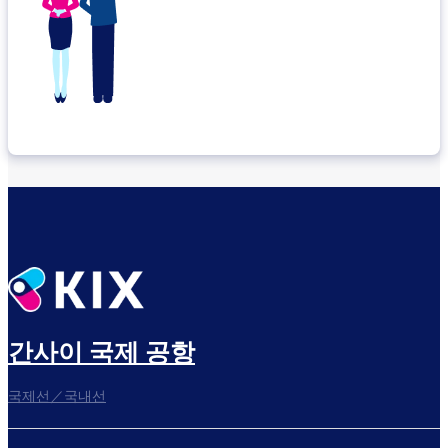
간사이 국제 공항
국제선／국내선