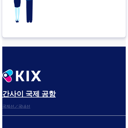
간사이 국제 공항
국제선／국내선