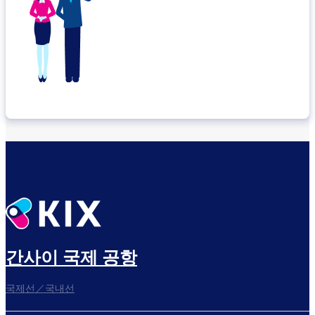
간사이 국제 공항
국제선／국내선