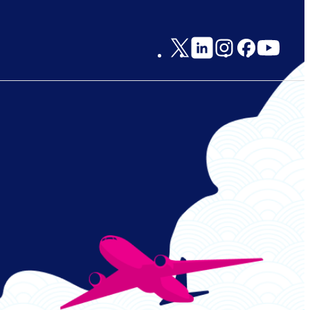
Social
Links