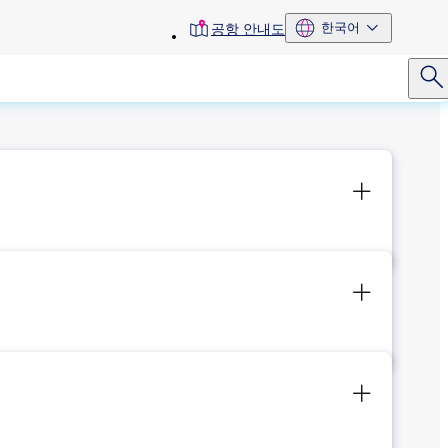
toolbar
한국어
공항 안내도
menu