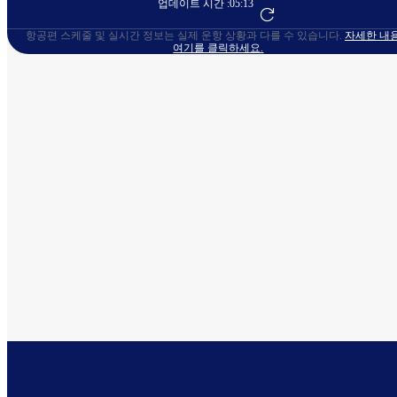
업데이트 시간 :
05:13
항공편 예약하기
항공편 스케줄 및 실시간 정보는 실제 운항 상황과 다를 수 있습니다.
자세한 내
여기를 클릭하세요.