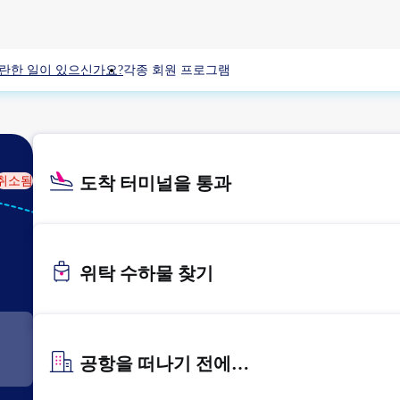
란한 일이 있으신가요?
각종 회원 프로그램
도착 터미널을 통과
취소됨
KIX
간사이
위탁 수하물 찾기
공항을 떠나기 전에…