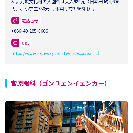
料。九族文化村の入園料は大人980元（日本円 約4,606
円）、小学生780元（日本円 約3,666円）。
電話番号
+886-49-285-0666
URL
https://www.ropeway.com.tw/index.aspx
宮原眼科（ゴンユェンイェンカー）