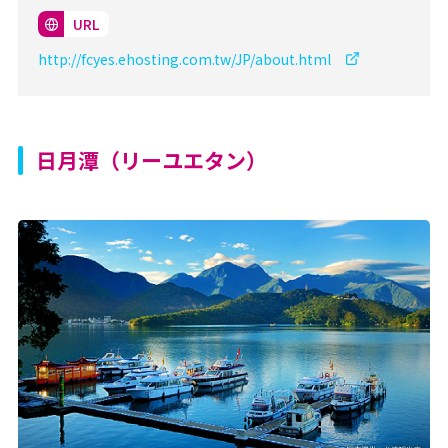
URL
http://fcyes.ehosting.com.tw/JP/about.html
日月潭（リーユエタン）