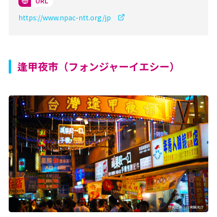
URL
https://www.npac-ntt.org/jp
逢甲夜市（フォンジャーイエシー）