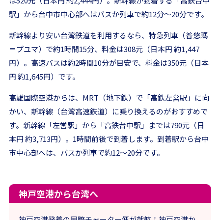
は520元（日本円 約2,444円）。新幹線が到着する「高鉄台中
駅」から台中市中心部へはバスか列車で約12分〜20分です。
新幹線より安い台湾鉄道を利用するなら、特急列車（普悠瑪
＝プユマ）で約1時間15分、料金は308元（日本円 約1,447
円）。高速バスは約2時間10分が目安で、料金は350元（日本
円 約1,645円）です。
高雄国際空港からは、MRT（地下鉄）で「高鉄左営駅」に向
かい、新幹線（台湾高速鉄道）に乗り換えるのがおすすめで
す。新幹線「左営駅」から「高鉄台中駅」までは790元（日
本円 約3,713円）。1時間前後で到着します。到着駅から台中
市中心部へは、バスか列車で約12〜20分です。
神戸空港から台湾へ
神戸空港発着の国際チャーター便が就航！神戸空港か