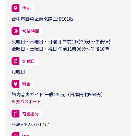
住所
台中市西屯區惠來路二段101號
営業時間
火曜日～木曜日・日曜日 午前11時30分～午後9時
金曜日・土曜日・祝日 午前11時30分～午後10時
定休日
月曜日
料金
館内音声ガイド 一般120元（日本円 約564円）
※要パスポート
電話番号
+886-4-2251-1777