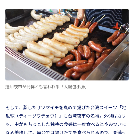
逢甲夜市が発祥とも言われる「大腸包小腸」
そして、蒸したサツマイモを丸めて揚げた台湾スイーツ「地
瓜球（ディーグワチォウ）」も台湾夜市の名物。外側はカリ
ッ、中がもちっとした独特の食感は一度食べるとやみつきに
なる美味しさ。屋台では揚げたてを食べられるので、見逃せ