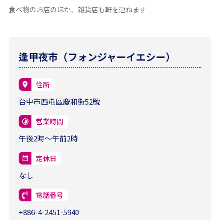
食べ物のお店のほか、雑貨店も軒を連ねます
逢甲夜市（フォンジャーイエシー）
住所
台中市西屯區慶和街52號
営業時間
午後2時～午前2時
定休日
なし
電話番号
+886-4-2451-5940