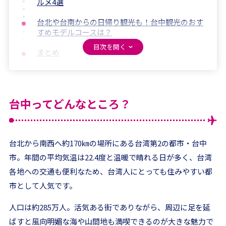
ルメ4選
台北や台南からの日帰り観光も！台中観光のおす
すめモデルコースは？
まとめ
台中ってどんなところ？
台北から南西へ約170㎞の場所にある台湾第2の都市・台中
市。年間の平均気温は22.4度と温暖で晴れる日が多く、台湾
各地への交通も便利なため、台湾人にとっても住みやすい都
市として人気です。
人口は約285万人。活気ある街でありながら、周辺に足を延
ばすと風向明媚な海や山間地も満喫できるのが大きな魅力で