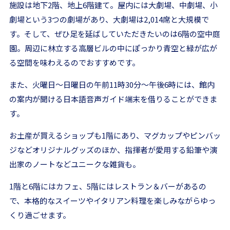
施設は地下2階、地上6階建て。屋内には大劇場、中劇場、小
劇場という3つの劇場があり、大劇場は2,014席と大規模で
す。そして、ぜひ足を延ばしていただきたいのは6階の空中庭
園。周辺に林立する高層ビルの中にぽっかり青空と緑が広が
る空間を味わえるのでおすすめです。
また、火曜日〜日曜日の午前11時30分〜午後6時には、館内
の案内が聞ける日本語音声ガイド端末を借りることができま
す。
お土産が買えるショップも1階にあり、マグカップやピンバッ
ジなどオリジナルグッズのほか、指揮者が愛用する鉛筆や演
出家のノートなどユニークな雑貨も。
1階と6階にはカフェ、5階にはレストラン＆バーがあるの
で、本格的なスイーツやイタリアン料理を楽しみながらゆっ
くり過ごせます。