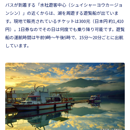
バスが到着する「水社遊客中心（シュイシャーヨウカージョ
ンシン）」の近くからは、湖を周遊する遊覧船が出ていま
す。現地で販売されているチケットは300元（日本円 約1,410
円）。1日券なのでその日は何度でも乗り降り可能です。遊覧
船の運航時間は午前9時〜午後5時で、15分〜20分ごとに出航
しています。