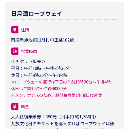
日月潭ロープウェイ
住所
南投縣魚池鄉日月村中正路102號
営業時間
＜チケット販売＞
平日：午前10時〜午後3時30分
休日：午前9時30分〜午後4時
※ロープウェイの運行は平日の午前10時30分〜午後4時、
休日は午前10時〜午後4時30分
※メンテナンスのため、原則毎月第1水曜日は運休
料金
大人往復乗車券：380元（日本円 約1,786円）
九族文化村のチケットを購入すればロープウェイは無