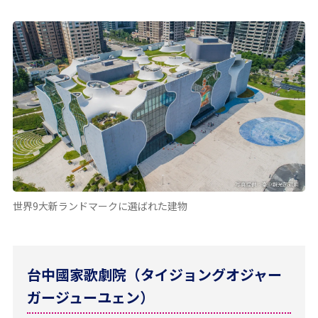
世界9大新ランドマークに選ばれた建物
台中國家歌劇院（タイジョングオジャー
ガージューユェン）