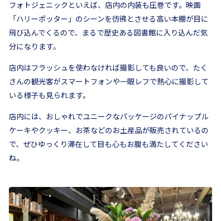
フォトジェニックといえば、店内の内装も圧巻です。映画
「ハリーポッター」のシーンを彷彿とさせる高い本棚が目に
飛び込んでくるので、まるで歴史ある図書館に入り込んだ気
分になります。
店内はフラッシュを使わなければ撮影しても良いので、たく
さんの観光客がスマートフォンや一眼レフで熱心に撮影して
いる様子も見られます。
店内には、おしゃれでユニークなパッケージのパイナップル
ケーキやクッキー、お茶などのお土産品が販売されているの
で、ぜひゆっくり滞在して目も心もお腹も満たしてください
ね。