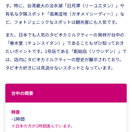
す。特に、台湾最大の淡水湖「日月潭（リーユエタン）」や
有名な夕陽スポット「高美湿地（ガオメイシーディー）」な
ど、フォトジェニックなスポットは観光客にも人気です。
また、日本でも人気のタピオカミルクティーの発祥が台中の
「春水堂（チュンスイタン）」であることもぜひ知っておき
たいポイントです。1号店である「創始店（ソウシデン）」で
は、店内にタピオカミルクティーの歴史が展示されており、
タピオカ好きには見逃せないスポットとなっています。
台中の概要
時差
−1時間
※日本の方が1時間進んでいます。