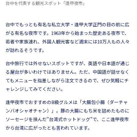
台中を代表する観光スポット「逢甲夜市」
台中でもっとも有名な私立大学・逢甲大学正門の目の前に広
がる有名な夜市です。1963年から始まった歴史ある夜市で、
若者や家族連れ、外国人観光客など週末には10万人もの人々
が訪れるそうです。
台中旅行では外せないスポットですが、英語や日本語が通じ
る屋台が多いわけではありません。ただ、中国語が話せなく
てもメニューを指差しながら注文できるので、ぜひ気軽にチ
ャレンジしてみてください。
逢甲夜市でおすすめのB級グルメは「大腸包小腸（ダーチャ
ンバオシャオチャン）」。豚の大腸にもち米を詰めたものに
ソーセージを挟んだ”台湾式ホットドッグ”で、ここ逢甲夜市
から台湾に広がったとも言われています。