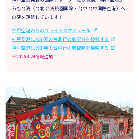
らも台湾（台北 台湾桃園国際・台中 台中国際空港）へ
の便を運航しています！
神戸空港からのフライトスケジュール
神戸空港(UKB)発の台北行の航空券を検索する
神戸空港(UKB)発の台中行の航空券を検索する
※2026.4.24情報追加