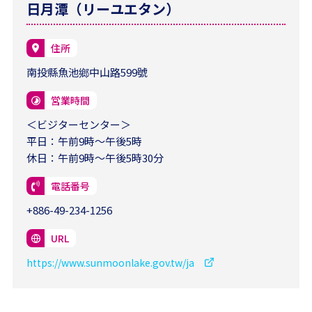
日月潭（リーユエタン）
住所
南投縣魚池鄉中山路599號
営業時間
＜ビジターセンター＞
平日：午前9時～午後5時
休日：午前9時～午後5時30分
電話番号
+886-49-234-1256
URL
https://www.sunmoonlake.gov.tw/ja