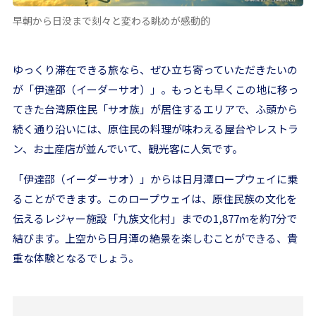
早朝から日没まで刻々と変わる眺めが感動的
ゆっくり滞在できる旅なら、ぜひ立ち寄っていただきたいの
が「伊達邵（イーダーサオ）」。もっとも早くこの地に移っ
てきた台湾原住民「サオ族」が居住するエリアで、ふ頭から
続く通り沿いには、原住民の料理が味わえる屋台やレストラ
ン、お土産店が並んでいて、観光客に人気です。
「伊達邵（イーダーサオ）」からは日月潭ロープウェイに乗
ることができます。このロープウェイは、原住民族の文化を
伝えるレジャー施設「九族文化村」までの1,877mを約7分で
結びます。上空から日月潭の絶景を楽しむことができる、貴
重な体験となるでしょう。