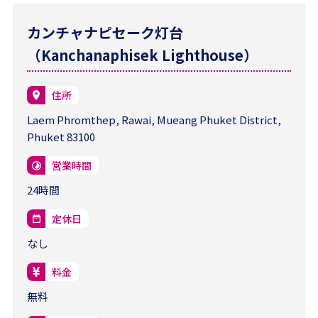
カンチャナピセーク灯台
（Kanchanaphisek Lighthouse）
住所
Laem Phromthep, Rawai, Mueang Phuket District,
Phuket 83100
営業時間
24時間
定休日
なし
料金
無料