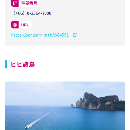
電話番号
（+66）0-2564-7000
URL
https://oer.learn.in.th/d/84591
ピピ諸島