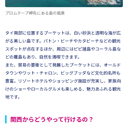
プロムテープ岬先にある島の風景
タイ南部に位置するプーケットは、白い砂浜と透明な海が広
がる美しい島です。パトン・ビーチやカタビーチなどの観光
スポットが点在するほか、周辺にはピピ諸島やコーラル島な
どの離島もあり、自然を満喫できます。
また、貿易の要衝として発展したプーケットには、オールド
タウンやワット・チャロン、ビッグブッダなど文化的名所も
豊富。リゾートホテルやショッピング施設が充実し、家族向
けのショーやローカルグルメも楽しめる、魅力あふれる観光
地です。
関西からどうやって行けるの？