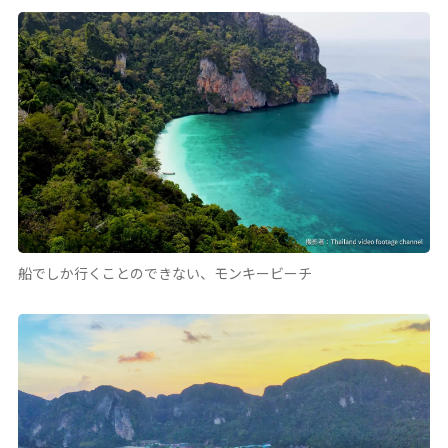
船でしか行くことのできない、モンキービーチ