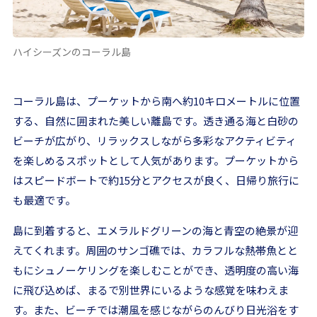
ハイシーズンのコーラル島
コーラル島は、プーケットから南へ約10キロメートルに位置
する、自然に囲まれた美しい離島です。透き通る海と白砂の
ビーチが広がり、リラックスしながら多彩なアクティビティ
を楽しめるスポットとして人気があります。プーケットから
はスピードボートで約15分とアクセスが良く、日帰り旅行に
も最適です。
島に到着すると、エメラルドグリーンの海と青空の絶景が迎
えてくれます。周囲のサンゴ礁では、カラフルな熱帯魚とと
もにシュノーケリングを楽しむことができ、透明度の高い海
に飛び込めば、まるで別世界にいるような感覚を味わえま
す。また、ビーチでは潮風を感じながらのんびり日光浴をす