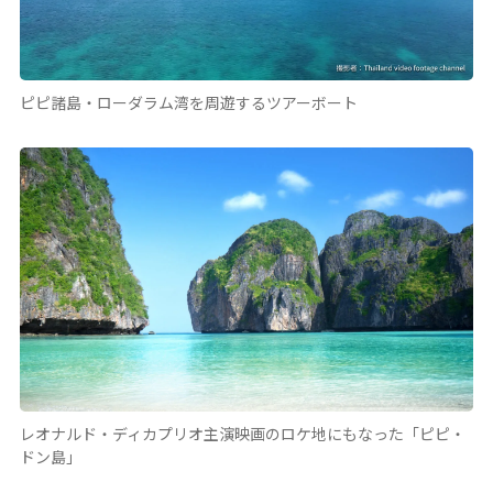
ピピ諸島・ローダラム湾を周遊するツアーボート
レオナルド・ディカプリオ主演映画のロケ地にもなった「ピピ・
ドン島」