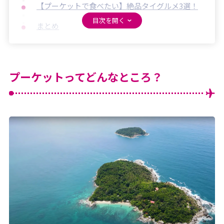
【プーケットで食べたい】絶品タイグルメ3選！
まとめ
プーケットってどんなところ？