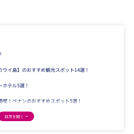
？
カウイ島】のおすすめ観光スポット14選！
トホテル5選！
満喫！ペナンのおすすめスポット5選！