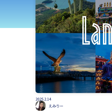
北海道・東北
甲
九州・沖縄
2025.2.14
えみりー