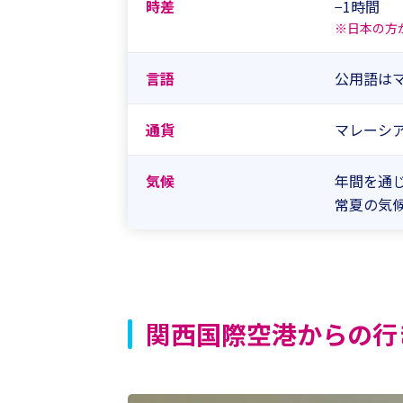
時差
−1時間
※日本の方
言語
公用語は
通貨
マレーシア
気候
年間を通じ
常夏の気
関西国際空港からの行