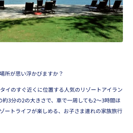
場所が思い浮かびますか？
タイのすぐ近くに位置する人気のリゾートアイラン
の約3分の2の大きさで、車で一周しても2〜3時間ほ
ゾートライフが楽しめる、お子さま連れの家族旅行