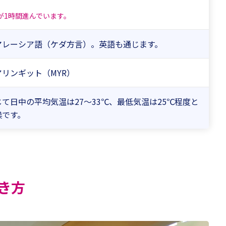
が1時間進んでいます。
マレーシア語（ケダ方言）。英語も通じます。
リンギット（MYR）
て日中の平均気温は27～33℃、最低気温は25℃程度と
候です。
き方