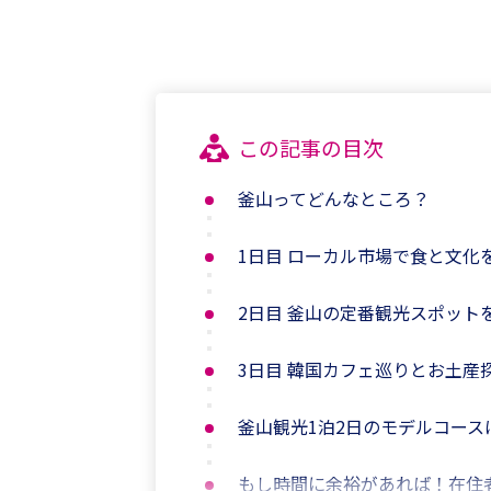
この記事の目次
釜山ってどんなところ？
1日目 ローカル市場で食と文化
2日目 釜山の定番観光スポット
3日目 韓国カフェ巡りとお土産
釜山観光1泊2日のモデルコース
もし時間に余裕があれば！在住