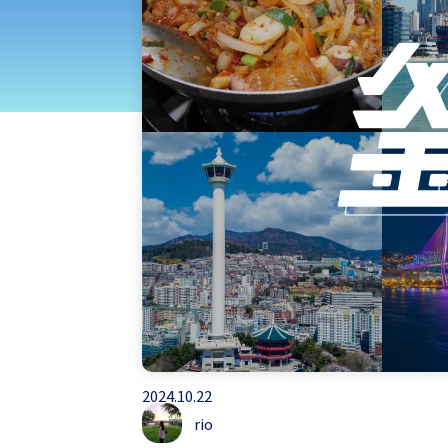
北海道・東北
甲
九州・沖縄
2024.10.22
rio