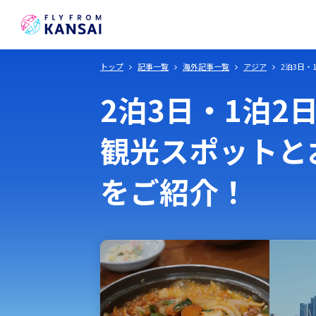
トップ
記事一覧
海外記事一覧
アジア
2泊3日
日本
2泊3日・1泊2
観光スポットと
をご紹介！
甲信越・北陸
九州・沖縄