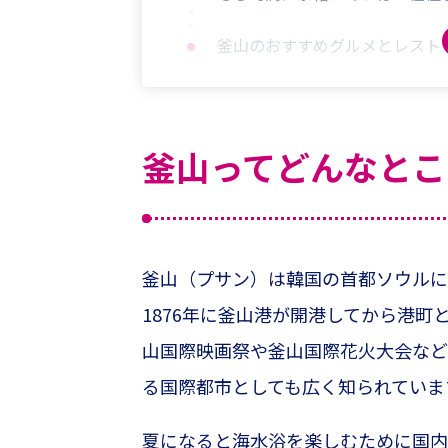
釜山のおすすめグルメとレスト
まとめ
釜山ってどんなとこ
釜山（プサン）は韓国の首都ソウルに
1876年に釜山港が開港してから港
山国際映画祭や釜山国際花火大会など
る国際都市としても広く知られていま
夏になると海水浴を楽しむために国内