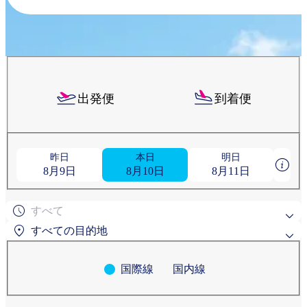
出発便
到着便
昨日
本日
明日
8月9日
8月10日
8月11日
すべて
すべての目的地
国際線
国内線
よく検索されている目的地