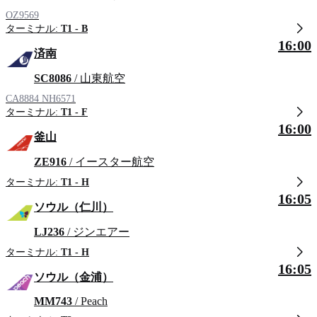
OZ9569
ターミナル:
T1 - B
16:00
済南
SC8086
/ 山東航空
CA8884
NH6571
ターミナル:
T1 - F
16:00
釜山
ZE916
/ イースター航空
ターミナル:
T1 - H
16:05
ソウル（仁川）
LJ236
/ ジンエアー
ターミナル:
T1 - H
16:05
ソウル（金浦）
MM743
/ Peach