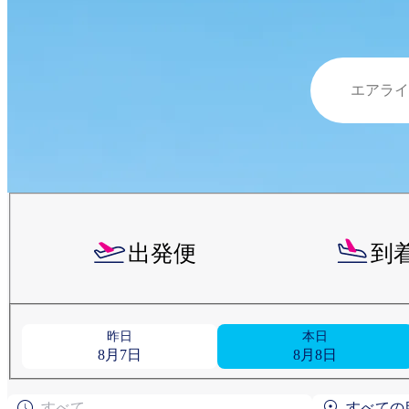
出発便
到
昨日
本日
8月7日
8月8日
すべて
すべての