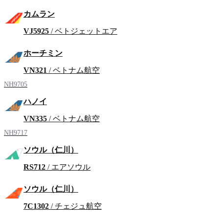
カムラン
VJ5925
/ ベトジェットエア
ホーチミン
VN321
/ ベトナム航空
NH9705
ハノイ
VN335
/ ベトナム航空
NH9717
ソウル（仁川）
RS712
/ エアソウル
ソウル（仁川）
7C1302
/ チェジュ航空