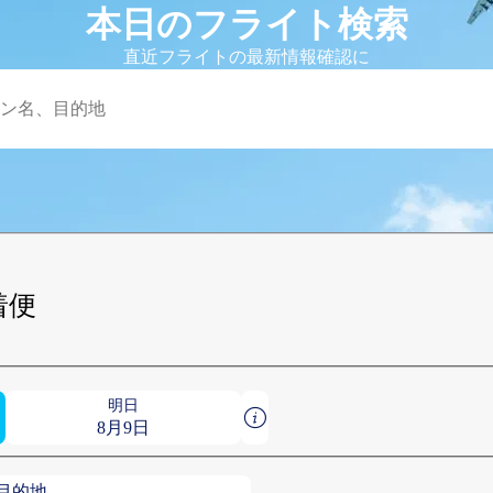
本日のフライト検索
直近フライトの最新情報確認に
着便
明日
8月9日
目的地