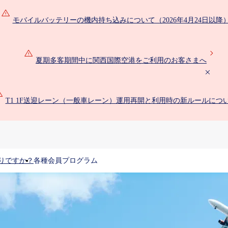
モバイルバッテリーの機内持ち込みについて（2026年4月24日以降
夏期多客期間中に関西国際空港をご利用のお客さまへ
T1 1F送迎レーン（一般車レーン）運用再開と利用時の新ルールにつ
りですか？
各種会員プログラム