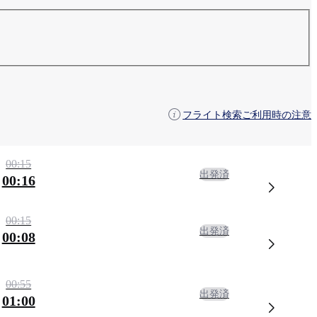
フライト検索ご利用時の注意
00:15
出発済
00:16
00:15
出発済
00:08
00:55
出発済
01:00