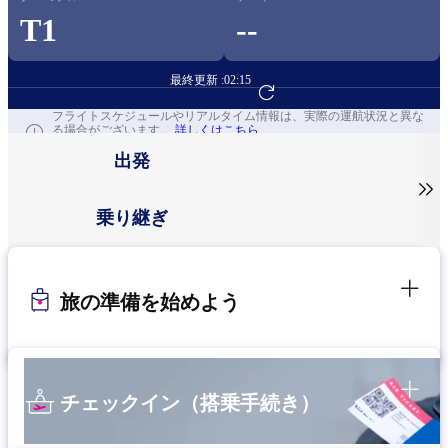
T1
--
最終更新 :
02:15
フライト予約へ
フライトスケジュールやリアルタイム情報は、実際の運航状況と異な
る場合がございます。
詳しくはこちら
出発

乗り継ぎ
旅の準備を始めよう
チェックイン（搭乗手続き）