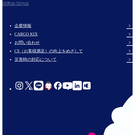
国際線/国内線
企業情報
Footer
CARGO KIX
Links
お問い合わせ
CS（お客様満足）の向上をめざして
災害時の対応について
social-
links-
jp-