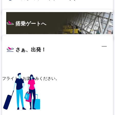
搭乗ゲートへ
さぁ、出発！
フライトをお楽しみください。