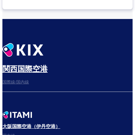
乗り継ぎ場所を確認する
出発までゆっくり過ごそう
関西国際空港
国際線/国内線
搭乗ゲートへ
さぁ、出発！
大阪国際空港（伊丹空港）