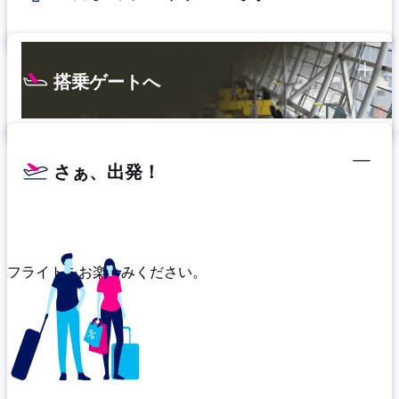
搭乗ゲートへ
さぁ、出発！
フライトをお楽しみください。