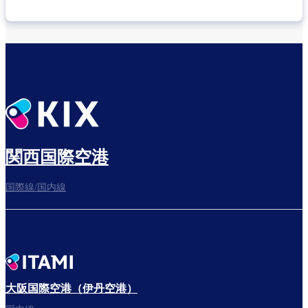
乗り継ぎ場所を確認する
出発までゆっくり過ごそう
関西国際空港
国際線/国内線
搭乗ゲートへ
さぁ、出発！
大阪国際空港（伊丹空港）