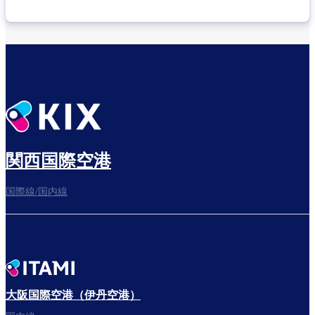
乗り継ぎ場所を確認する
出発までゆっくり過ごそう
関西国際空港
国際線/国内線
搭乗ゲートへ
さぁ、出発！
大阪国際空港（伊丹空港）