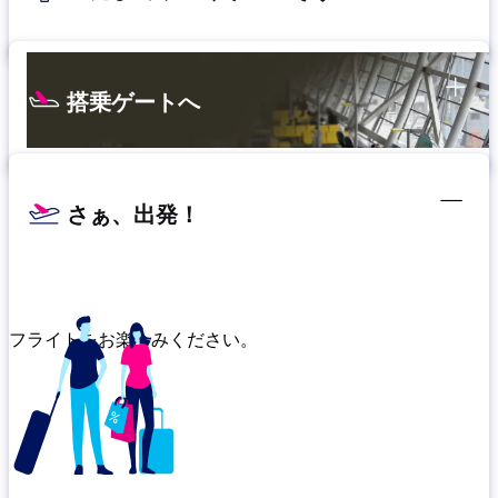
搭乗ゲートへ
さぁ、出発！
フライトをお楽しみください。