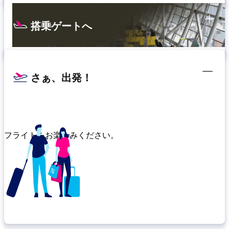
搭乗ゲートへ
さぁ、出発！
フライトをお楽しみください。