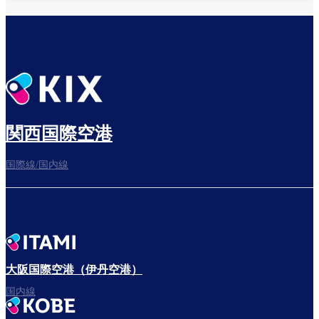
乗り継ぎ場所を確認する
出発までゆっくり過ごそう
関西国際空港
国際線/国内線
搭乗ゲートへ
さぁ、出発！
大阪国際空港（伊丹空港）
国内線