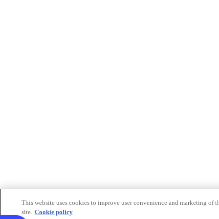
This website uses cookies to improve user convenience and marketing of t
site.
Cookie policy